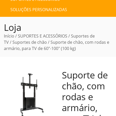
SOLUÇÕES PERSONALIZADAS
Loja
Início
/
SUPORTES E ACESSÓRIOS
/
Suportes de
TV
/
Suportes de chão
/ Suporte de chão, com rodas e
armário, para TV de 60″-100″ (100 kg)
Suporte de
chão, com
rodas e
armário,