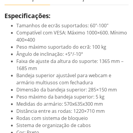
Especificações:
Tamanhos de ecrãs suportados: 60″-100″
Compatível com VESA: Máximo 1000×600. Mínimo
400×400
Peso máximo suportado do ecrã: 100 kg
Ângulo de inclinação: +5°/-10°
Faixa de ajuste da altura do suporte: 1365 mm –
1685 mm
Bandeja superior ajustável para webcam e
armário multiusos com fechadura
Dimensão da bandeja superior: 285×150 mm
Peso máximo da bandeja superior: 5 kg
Medidas do armário: 570x635x300 mm
Distância entre as rodas: 1220×710 mm
Rodas com sistema de bloqueio
Sistema de organização de cabos
Cor: Preto