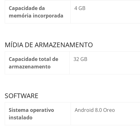
Capacidade da
4 GB
memória incorporada
MÍDIA DE ARMAZENAMENTO
Capacidade total de
32 GB
armazenamento
SOFTWARE
Sistema operativo
Android 8.0 Oreo
instalado