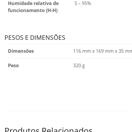
Humidade relativa de
5 – 95%
funcionamento (H-H)
PESOS E DIMENSÕES
Dimensões
116 mm x 169 mm x 35 mm (
Peso
320 g
Produtos Relacionados