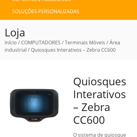
SOLUÇÕES PERSONALIZADAS
Loja
Início
/
COMPUTADORES
/
Terminais Móveis
/
Área
industrial
/ Quiosques Interativos – Zebra CC600
Quiosques
Interativos
– Zebra
CC600
O sistema de quiosque