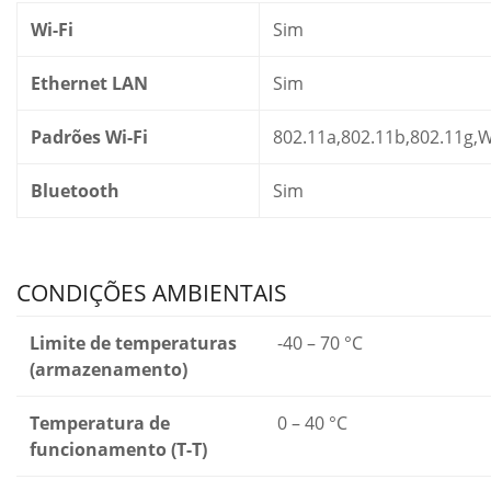
Wi-Fi
Sim
Ethernet LAN
Sim
Padrões Wi-Fi
802.11a,802.11b,802.11g,Wi
Bluetooth
Sim
CONDIÇÕES AMBIENTAIS
Limite de temperaturas
-40 – 70 °C
(armazenamento)
Temperatura de
0 – 40 °C
funcionamento (T-T)