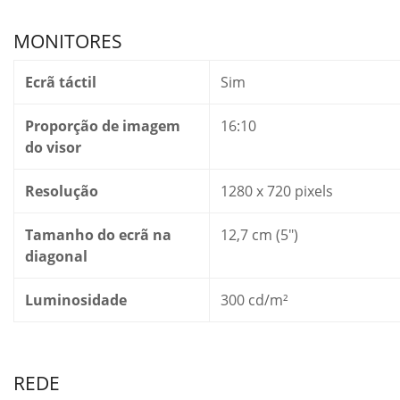
MONITORES
Ecrã táctil
Sim
Proporção de imagem
16:10
do visor
Resolução
1280 x 720 pixels
Tamanho do ecrã na
12,7 cm (5″)
diagonal
Luminosidade
300 cd/m²
REDE