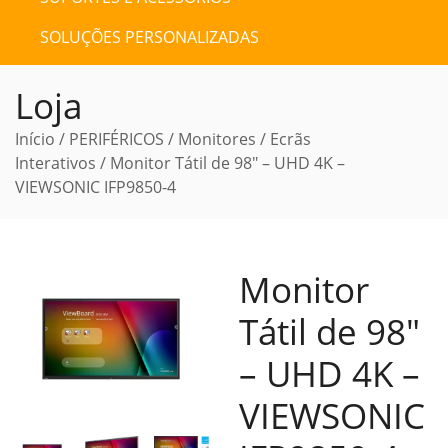
SOLUÇÕES PERSONALIZADAS
Loja
Início
/
PERIFÉRICOS
/
Monitores
/
Ecrãs
Interativos
/ Monitor Tátil de 98″ – UHD 4K –
VIEWSONIC IFP9850-4
Monitor
Tátil de 98″
– UHD 4K –
VIEWSONIC