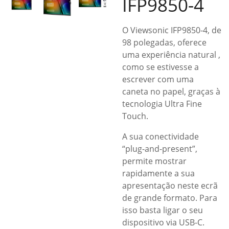
IFP9850-4
O Viewsonic IFP9850-4, de
98 polegadas, oferece
uma experiência natural ,
como se estivesse a
escrever com uma
caneta no papel, graças à
tecnologia Ultra Fine
Touch​​.
A sua conectividade
“plug-and-present”,
permite mostrar
rapidamente a sua
apresentação neste ecrã
de grande formato. Para
isso basta ligar o seu
dispositivo via USB-C.