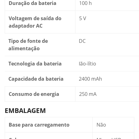
Duração da bateria
100 h
Voltagem de saída do
5 V
adaptador AC
Tipo de fonte de
DC
alimentação
Tecnologia da bateria
Ião-lítio
Capacidade da bateria
2400 mAh
Consumo de energia
250 mA
EMBALAGEM
Base para carregamento
Não