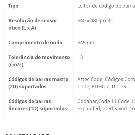
Tipo
Leitor de código de barra
Resolução de sensor
640 x 480 pixels
ótico (L x A)
Comprimento de onda
645 nm
Tolerância de movimento
13
(cm/s)
Códigos de barras matrix
Aztec Code, Códigos Comp
(2D) suportados
Code, PDF417, TLC-39
Códigos de barras
Codabar,Code 11,Code 1
lineares (1D) suportados
Expanded,Interleaved 2 of