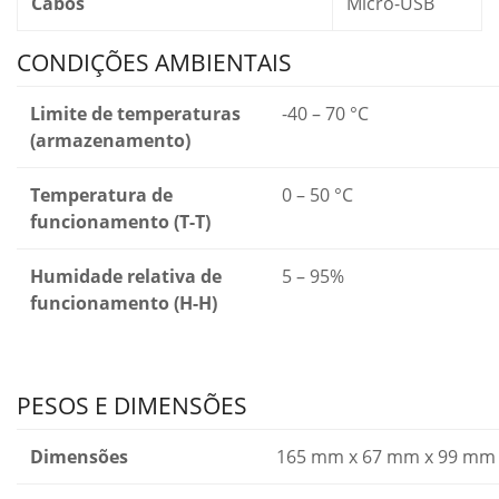
Cabos
Micro-USB
CONDIÇÕES AMBIENTAIS
Limite de temperaturas
-40 – 70 °C
(armazenamento)
Temperatura de
0 – 50 °C
funcionamento (T-T)
Humidade relativa de
5 – 95%
funcionamento (H-H)
PESOS E DIMENSÕES
Dimensões
165 mm x 67 mm x 99 mm (C