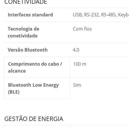
CONETIVIDADE
Interfaces standard
USB, RS-232, RS-485, Key
Tecnologia de
Com fios
conetividade
Versão Bluetooth
4.0
Comprimento do cabo /
100 m
alcance
Bluetooth Low Energy
Sim
(BLE)
GESTÃO DE ENERGIA