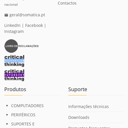
Contactos
nacional
geral@somatica.pt
email
LinkedIn
|
Facebook
|
Instagram
Produtos
Suporte
COMPUTADORES
Informações técnicas
PERIFÉRICOS
Downloads
SUPORTES E