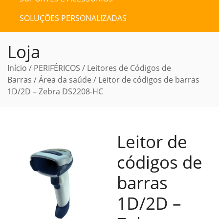
SOLUÇÕES PERSONALIZADAS
Loja
Início
/
PERIFÉRICOS
/
Leitores de Códigos de
Barras
/
Área da saúde
/ Leitor de códigos de barras
1D/2D – Zebra DS2208-HC
Leitor de
códigos de
barras
1D/2D –