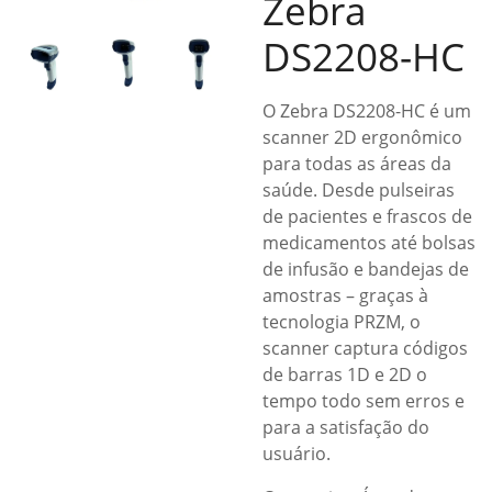
Zebra
DS2208-HC
O Zebra DS2208-HC é um
scanner 2D ergonômico
para todas as áreas da
saúde. Desde pulseiras
de pacientes e frascos de
medicamentos até bolsas
de infusão e bandejas de
amostras – graças à
tecnologia PRZM, o
scanner captura códigos
de barras 1D e 2D o
tempo todo sem erros e
para a satisfação do
usuário.