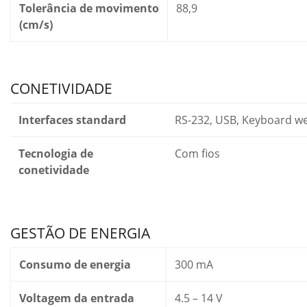
Tolerância de movimento
88,9
(cm/s)
CONETIVIDADE
Interfaces standard
RS-232, USB, Keyboard w
Tecnologia de
Com fios
conetividade
GESTÃO DE ENERGIA
Consumo de energia
300 mA
Voltagem da entrada
4.5 – 14 V