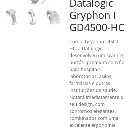
Datalogic
Gryphon I
GD4500-HC
Com o Gryphon I 4500-
HC, a Datalogic
desenvolveu um scanner
portátil premium com fio
para hospitais,
laboratórios, asilos,
farmácias e outras
instituições de saúde.
Notará imediatamente o
seu design, com
contornos elegantes,
combinados com uma
excelente ergonomia.