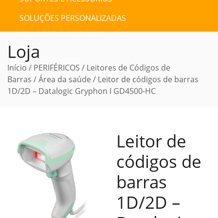
SOLUÇÕES PERSONALIZADAS
Loja
Início
/
PERIFÉRICOS
/
Leitores de Códigos de
Barras
/
Área da saúde
/ Leitor de códigos de barras
1D/2D – Datalogic Gryphon I GD4500-HC
Leitor de
códigos de
barras
1D/2D –