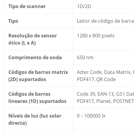
Tipo de scanner
1D/2D
Tipo
Leitor de código de barra
Resolução de sensor
1280 x 800 pixels
ótico (L x A)
Comprimento de onda
650 nm
Códigos de barras matrix
Aztec Code, Data Matrix,
(2D) suportados
PDF417, QR Code
Códigos de barras
Code 39, EAN-13, GS1 Da
lineares (1D) suportados
PDF417, Planet, POSTNET,
Níveis de luz (luz solar
0 – 100000 lx
directa)