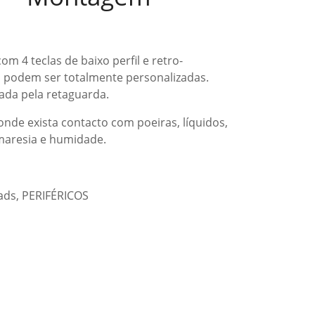
m 4 teclas de baixo perfil e retro-
es podem ser totalmente personalizadas.
da pela retaguarda.
nde exista contacto com poeiras, líquidos,
maresia e humidade.
ads
,
PERIFÉRICOS