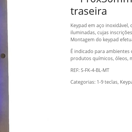
traseira
Keypad em aço inoxidável, co
iluminadas, cujas inscriçõ
Montagem do keypad efetua
É indicado para ambientes o
produtos químicos, óleos, 
REF: S-FK-4-BL-MT
Categorias:
1-9 teclas
,
Keyp