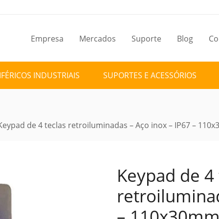
Empresa
Mercados
Suporte
Blog
Co
IFÉRICOS INDUSTRIAIS
SUPORTES E ACESSÓRIOS
Keypad de 4 teclas retroiluminadas – Aço inox – IP67 – 11
Keypad de 4 
retroilumina
– 110x30mm