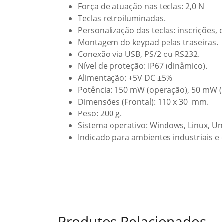
Força de atuação nas teclas: 2,0 N
Teclas retroiluminadas.
Personalização das teclas: inscrições, c
Montagem do keypad pelas traseiras.
Conexão via USB, PS/2 ou RS232.
Nível de proteção: IP67 (dinâmico).
Alimentação: +5V DC ±5%
Potência: 150 mW (operação), 50 mW 
Dimensões (Frontal): 110 x 30 mm.
Peso: 200 g.
Sistema operativo: Windows, Linux, Un
Indicado para ambientes industriais e 
Produtos Relacionados