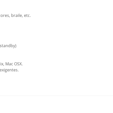
ores, braile, etc.
(standby)
ix, Mac OSX.
exigentes.