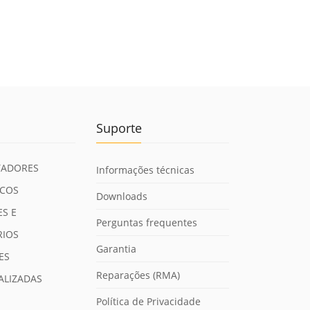
Suporte
ADORES
Informações técnicas
ICOS
Downloads
S E
Perguntas frequentes
RIOS
Garantia
ES
Reparações (RMA)
ALIZADAS
Política de Privacidade