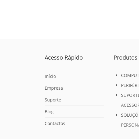
Acesso Rápido
Produtos
COMPUT
Início
PERIFÉR
Empresa
SUPORTE
Suporte
ACESSÓ
Blog
SOLUÇÕ
Contactos
PERSON