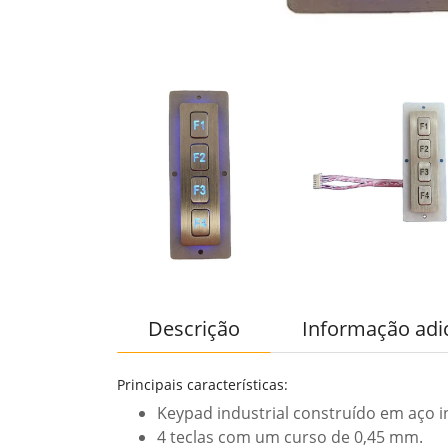
Descrição
Informação adi
Principais características:
Keypad industrial construído em aço i
4 teclas com um curso de 0,45 mm.