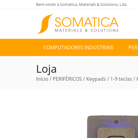
Bem-vindo à Somatica, Materials & Solutions, Lda.
COMPUTADORES INDUSTRIAIS
PER
Loja
Início
/
PERIFÉRICOS
/
Keypads
/
1-9 teclas
/ 