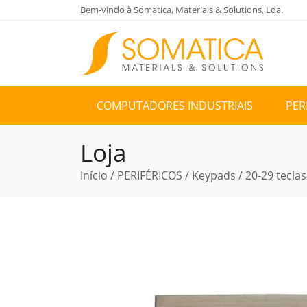
Bem-vindo à Somatica, Materials & Solutions, Lda.
COMPUTADORES INDUSTRIAIS
PER
Loja
Início
/
PERIFÉRICOS
/
Keypads
/
20-29 teclas