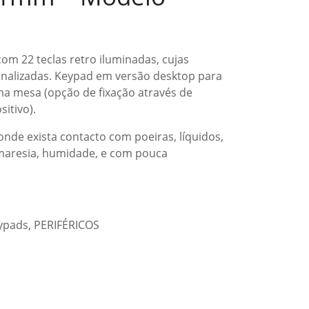
om 22 teclas retro iluminadas, cujas
onalizadas. Keypad em versão desktop para
a mesa (opção de fixação através de
itivo).
nde exista contacto com poeiras, líquidos,
 maresia, humidade, e com pouca
ypads
,
PERIFÉRICOS