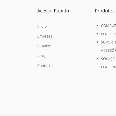
Acesso Rápido
Produtos
COMPUT
Início
PERIFÉR
Empresa
SUPORTE
Suporte
ACESSÓ
Blog
SOLUÇÕ
Contactos
PERSON