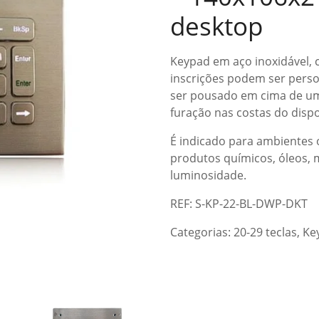
desktop
Keypad em aço inoxidável, c
inscrições podem ser pers
ser pousado em cima de um
furação nas costas do dispos
É indicado para ambientes o
produtos químicos, óleos,
luminosidade.
REF: S-KP-22-BL-DWP-DKT
Categorias:
20-29 teclas
,
Ke