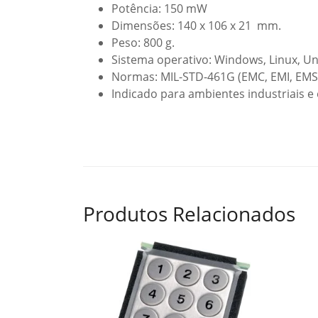
Potência: 150 mW
Dimensões: 140 x 106 x 21 mm.
Peso: 800 g.
Sistema operativo: Windows, Linux, Un
Normas: MIL-STD-461G (EMC, EMI, EMS,
Indicado para ambientes industriais e 
Produtos Relacionados