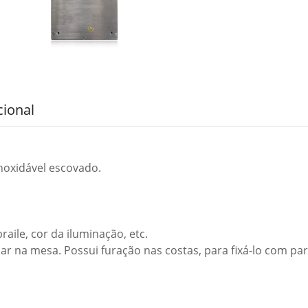
cional
noxidável escovado.
raile, cor da iluminação, etc.
 na mesa. Possui furação nas costas, para fixá-lo com par