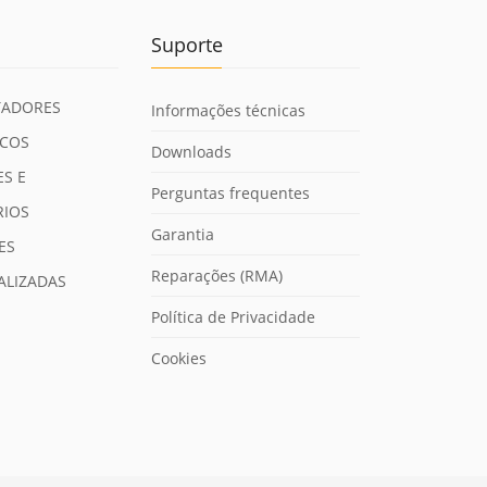
Suporte
ADORES
Informações técnicas
ICOS
Downloads
S E
Perguntas frequentes
RIOS
Garantia
ES
Reparações (RMA)
ALIZADAS
Política de Privacidade
Cookies