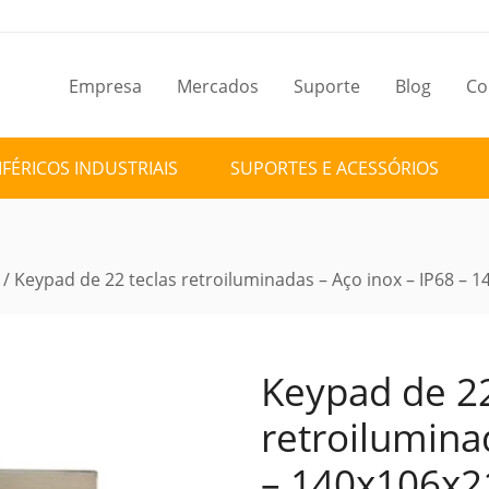
Empresa
Mercados
Suporte
Blog
Co
IFÉRICOS INDUSTRIAIS
SUPORTES E ACESSÓRIOS
/ Keypad de 22 teclas retroiluminadas – Aço inox – IP68 
Keypad de 22
retroilumina
– 140x106x