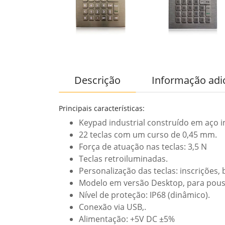
Descrição
Informação adi
Principais características:
Keypad industrial construído em aço i
22 teclas com um curso de 0,45 mm.
Força de atuação nas teclas: 3,5 N
Teclas retroiluminadas.
Personalização das teclas: inscrições, b
Modelo em versão Desktop, para pousar
Nível de proteção: IP68 (dinâmico).
Conexão via USB,.
Alimentação: +5V DC ±5%