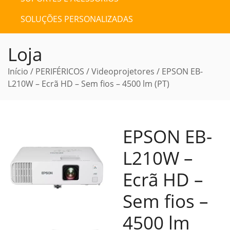
SOLUÇÕES PERSONALIZADAS
Loja
Início
/
PERIFÉRICOS
/
Videoprojetores
/ EPSON EB-
L210W – Ecrã HD – Sem fios – 4500 lm (PT)
EPSON EB-
L210W –
Ecrã HD –
Sem fios –
4500 lm